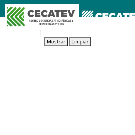
Fecha:
Mostrar
Limpiar